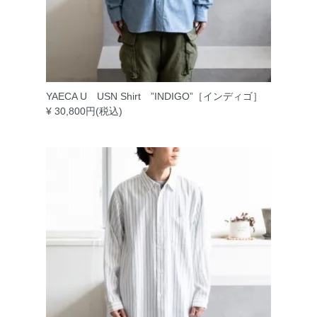
YAECA U USN Shirt ”INDIGO”［インディゴ］
¥ 30,800円(税込)