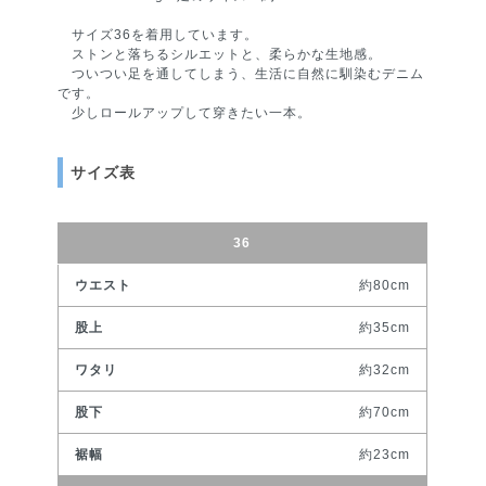
サイズ36を着用しています。
ストンと落ちるシルエットと、柔らかな生地感。
ついつい足を通してしまう、生活に自然に馴染むデニム
です。
少しロールアップして穿きたい一本。
サイズ表
36
約80cm
約35cm
約32cm
約70cm
約23cm