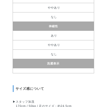
ややあり
なし
伸縮性
あり
ややあり
なし
洗濯表示
サイズ感について
▶︎スタッフ加茂
170cm / 50kg / 足のサイズ：約24.5cm