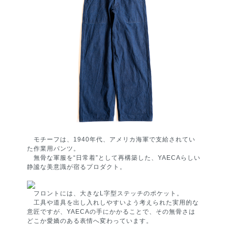
モチーフは、1940年代、アメリカ海軍で支給されてい
た作業用パンツ。
無骨な軍服を“日常着”として再構築した、YAECAらしい
静謐な美意識が宿るプロダクト。
フロントには、大きなL字型ステッチのポケット。
工具や道具を出し入れしやすいよう考えられた実用的な
意匠ですが、YAECAの手にかかることで、その無骨さは
どこか愛嬌のある表情へ変わっています。