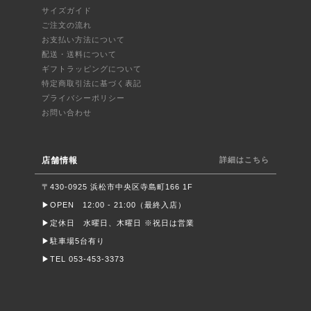
サイズガイド
ご注文の流れ
お支払い方法について
配送・送料について
ギフトラッピングについて
特定商取引法に基づく表記
プライバシーポリシー
お問い合わせ
店舗情報
詳細はこちら
〒430-0925 浜松市中央区寺島町166 1F
▶︎OPEN 12:00 - 21:00（最終入店）
▶︎定休日 水曜日、木曜日 ※祝日は営業
▶︎駐車場5台有り
▶︎TEL 053-453-3373