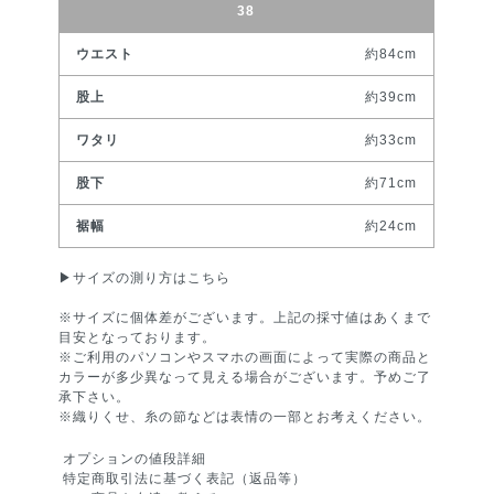
38
約84cm
約39cm
約33cm
約71cm
約24cm
▶︎
サイズの測り方はこちら
※サイズに個体差がございます。上記の採寸値はあくまで
目安となっております。
※ご利用のパソコンやスマホの画面によって実際の商品と
カラーが多少異なって見える場合がございます。予めご了
承下さい。
※織りくせ、糸の節などは表情の一部とお考えください。
オプションの値段詳細
特定商取引法に基づく表記（返品等）