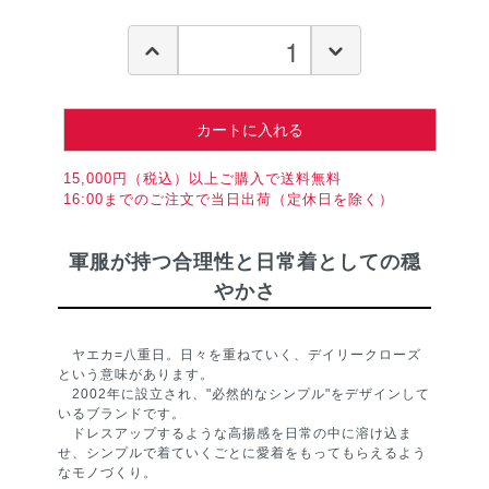
カートに入れる
15,000円（税込）以上ご購入で送料無料
16:00までのご注文で当日出荷（定休日を除く）
軍服が持つ合理性と日常着としての穏
やかさ
ヤエカ=八重日。日々を重ねていく、デイリークローズ
という意味があります。
2002年に設立され、"必然的なシンプル"をデザインして
いるブランドです。
ドレスアップするような高揚感を日常の中に溶け込ま
せ、シンプルで着ていくごとに愛着をもってもらえるよう
なモノづくり。