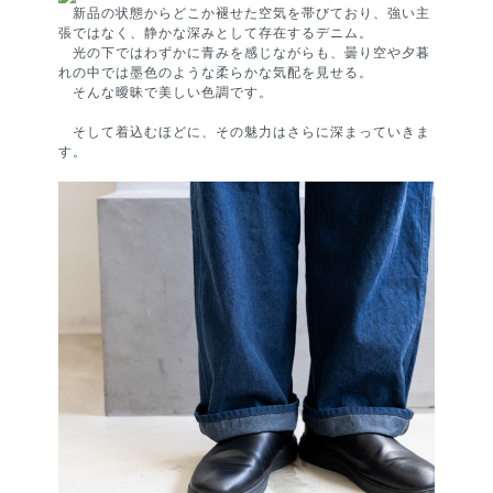
新品の状態からどこか褪せた空気を帯びており、強い主
張ではなく、静かな深みとして存在するデニム。
光の下ではわずかに青みを感じながらも、曇り空や夕暮
れの中では墨色のような柔らかな気配を見せる。
そんな曖昧で美しい色調です。
そして着込むほどに、その魅力はさらに深まっていきま
す。