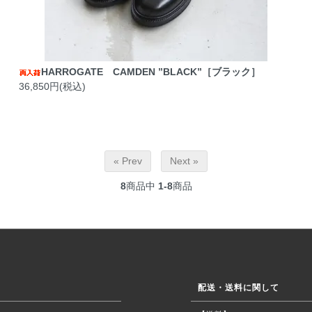
HARROGATE CAMDEN ”BLACK”［ブラック］
36,850円(税込)
« Prev
Next »
8
商品中
1-8
商品
配送・送料に関して