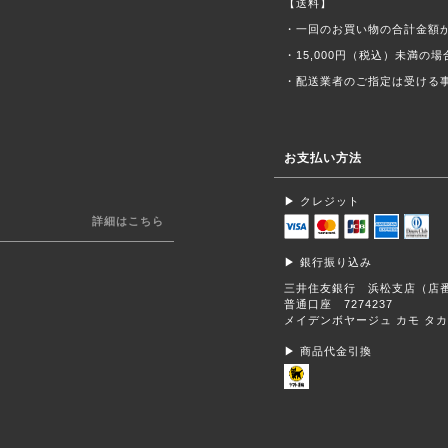
【送料】
・一回のお買い物の合計金額が
・15,000円（税込）未満の場
・配送業者のご指定は受ける
お支払い方法
▶︎ クレジット
詳細はこちら
▶︎ 銀行振り込み
三井住友銀行 浜松支店（店番
普通口座 7274237
メイデンボヤージュ カモ タ
▶︎ 商品代金引換