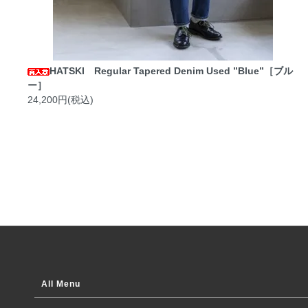
HATSKI Regular Tapered Denim Used ”Blue”［ブル
ー］
24,200円(税込)
All Menu