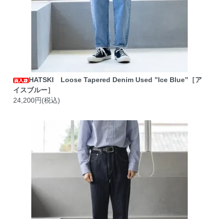
HATSKI Loose Tapered Denim Used ”Ice Blue”［ア
イスブルー］
24,200円(税込)