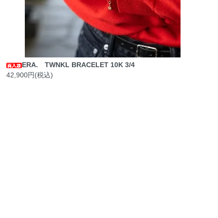
ERA. TWNKL BRACELET 10K 3/4
42,900円(税込)