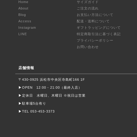
Home
サイズガイド
About
ご注文の流れ
Blog
お支払い方法について
Access
配送・送料について
Instagram
ギフトラッピングについて
LINE
特定商取引法に基づく表記
プライバシーポリシー
お問い合わせ
店舗情報
〒430-0925 浜松市中央区寺島町166 1F
▶︎OPEN 12:00 - 21:00（最終入店）
▶︎定休日 水曜日、木曜日 ※祝日は営業
▶︎駐車場5台有り
▶︎TEL 053-453-3373