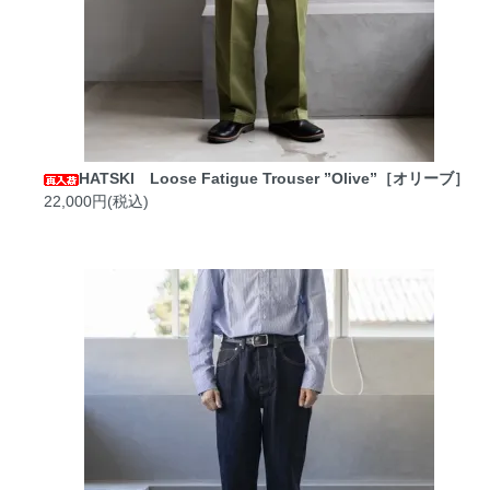
HATSKI Loose Fatigue Trouser ”Olive”［オリーブ］
22,000円(税込)