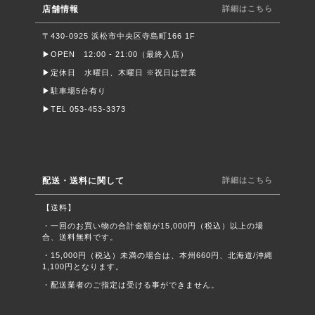
店舗情報
詳細はこちら
〒430-0925 浜松市中央区寺島町166 1F
▶︎OPEN 12:00 - 21:00（最終入店）
▶︎定休日 水曜日、木曜日 ※祝日は営業
▶︎駐車場5台有り
▶︎TEL 053-453-3373
配送・送料に関して
詳細はこちら
【送料】
・一回のお買い物の合計金額が15,000円（税込）以上の場
合、送料無料です。
・15,000円（税込）未満の場合は、本州660円、北海道/沖縄
1,100円となります。
・配送業者のご指定は受ける事ができません。