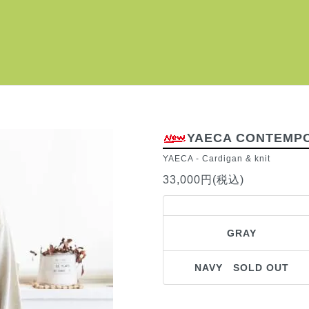
YAECA CONTEMPO 
YAECA
-
Cardigan & knit
33,000円(税込)
GRAY
NAVY SOLD OUT