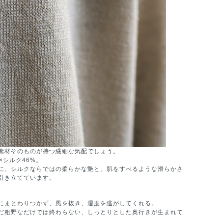
素材そのものが持つ繊細な気配でしょう。
シルク46%。
に、シルクならではの柔らかな艶と、肌をすべるような滑らかさ
引き立てています。
にまとわりつかず、風を抜き、湿度を逃がしてくれる。
だ粗野なだけでは終わらない、しっとりとした奥行きが生まれて