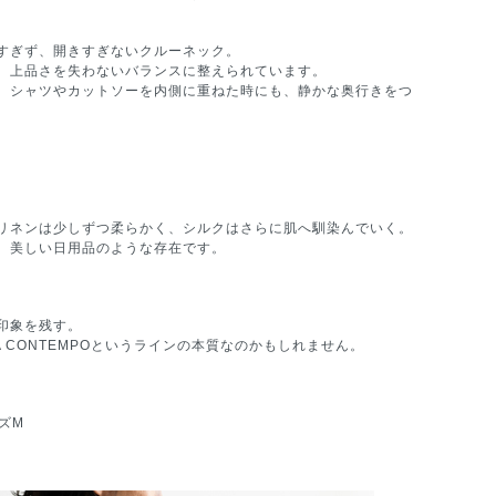
すぎず、開きすぎないクルーネック。
、上品さを失わないバランスに整えられています。
、シャツやカットソーを内側に重ねた時にも、静かな奥行きをつ
リネンは少しずつ柔らかく、シルクはさらに肌へ馴染んでいく。
、美しい日用品のような存在です。
印象を残す。
 CONTEMPOというラインの本質なのかもしれません。
イズM