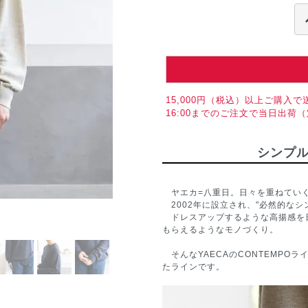
15,000円（税込）以上ご購入で
16:00までのご注文で当日出荷
シンプ
ヤエカ=八重日。日々を重ねていく
2002年に設立され、"必然的なシ
ドレスアップするような高揚感を
もらえるようなモノづくり。
そんなYAECAのCONTEMPO
たラインです。