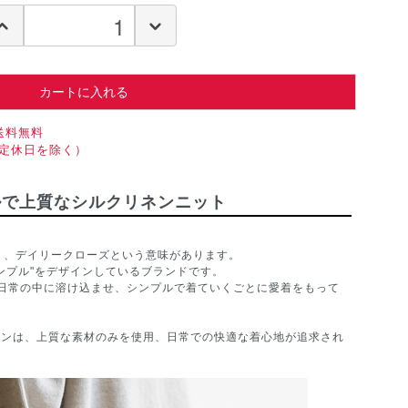
カートに入れる
送料無料
（定休日を除く）
ルで上質なシルクリネンニット
、デイリークローズという意味があります。
ンプル"をデザインしているブランドです。
日常の中に溶け込ませ、シンプルで着ていくごとに愛着をもって
ラインは、上質な素材のみを使用、日常での快適な着心地が追求され