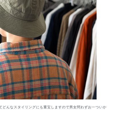
てどんなスタイリングにも重宝しますので男女問わずお一ついか