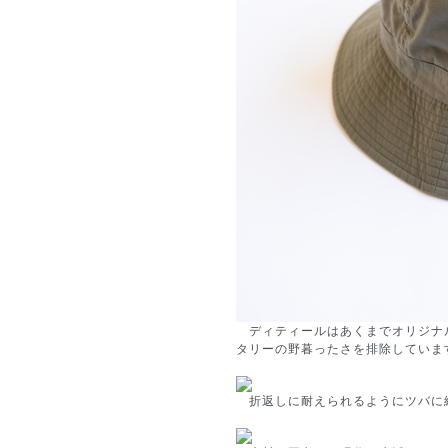
ディティールはあくまでオリジナ
タリーの野暮ったさを排除していま
折返しに耐えられるようにツバに