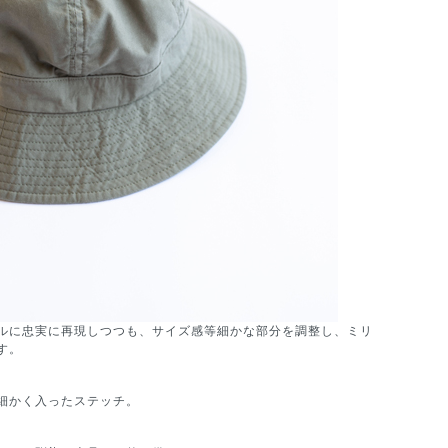
ルに忠実に再現しつつも、サイズ感等細かな部分を調整し、ミリ
す。
細かく入ったステッチ。