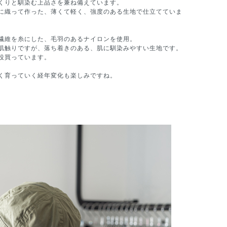
くりと馴染む上品さを兼ね備えています。
に織って作った、薄くて軽く、強度のある生地で仕立てていま
繊維を糸にした、毛羽のあるナイロンを使用。
肌触りですが、落ち着きのある、肌に馴染みやすい生地です。
役買っています。
く育っていく経年変化も楽しみですね。