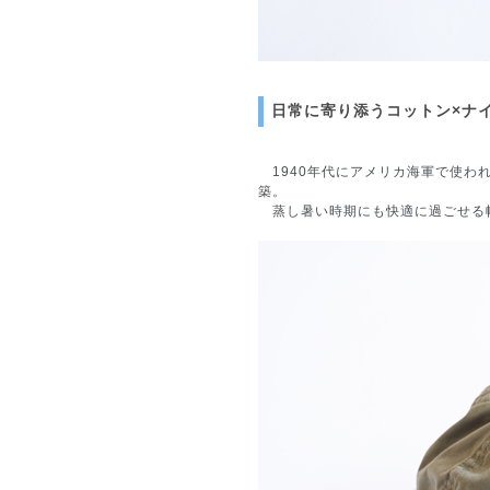
日常に寄り添うコットン×ナ
1940年代にアメリカ海軍で使われ
築。
蒸し暑い時期にも快適に過ごせる