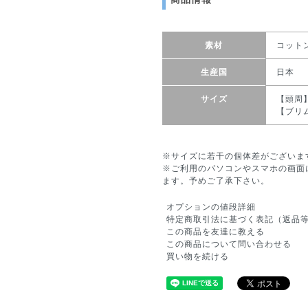
素材
コット
生産国
日本
サイズ
【頭周】
【ブリム
※サイズに若干の個体差がございま
※ご利用のパソコンやスマホの画面
ます。予めご了承下さい。
オプションの値段詳細
特定商取引法に基づく表記（返品
この商品を友達に教える
この商品について問い合わせる
買い物を続ける