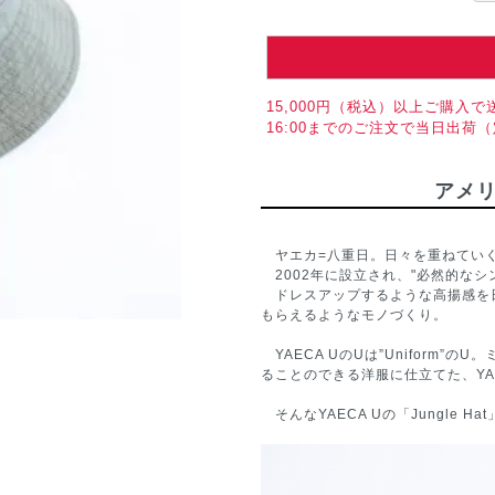
15,000円（税込）以上ご購入で
16:00までのご注文で当日出荷
アメ
ヤエカ=八重日。日々を重ねていく
2002年に設立され、"必然的なシ
ドレスアップするような高揚感を
もらえるようなモノづくり。
YAECA UのUは”Uniform
ることのできる洋服に仕立てた、YA
そんなYAECA Uの「Jungle Ha