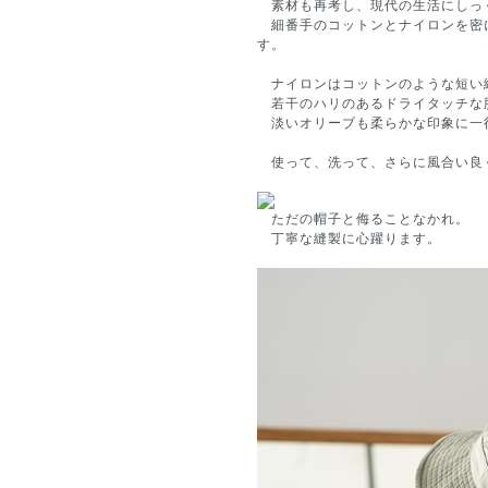
素材も再考し、現代の生活にしっ
細番手のコットンとナイロンを密
す。
ナイロンはコットンのような短い
若干のハリのあるドライタッチな
淡いオリーブも柔らかな印象に一
使って、洗って、さらに風合い良
ただの帽子と侮ることなかれ。
丁寧な縫製に心躍ります。