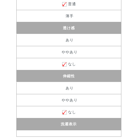
普通
薄手
透け感
あり
ややあり
なし
伸縮性
あり
ややあり
なし
洗濯表示