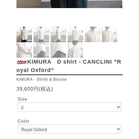
KIMURA D shirt - CANCLINI ”R
oyal Oxford”
KIMURA
-
Shirts & Blouse
39,600円(税込)
Size
Color