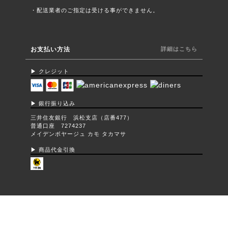
・配送業者のご指定は受ける事ができません。
お支払い方法
詳細はこちら
▶︎ クレジット
▶︎ 銀行振り込み
三井住友銀行 浜松支店（店番477）
普通口座 7274237
メイデンボヤージュ カモ タカマサ
▶︎ 商品代金引換