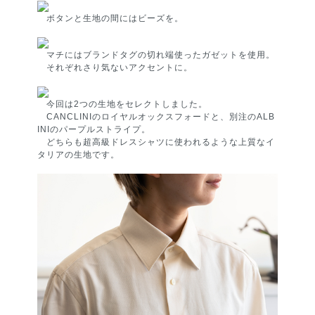
ボタンと生地の間にはビーズを。
マチにはブランドタグの切れ端使ったガゼットを使用。
それぞれさり気ないアクセントに。
今回は2つの生地をセレクトしました。
CANCLINIのロイヤルオックスフォードと、別注のALB
INIのパープルストライプ。
どちらも超高級ドレスシャツに使われるような上質なイ
タリアの生地です。