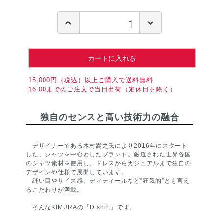
カートに入れる
15,000円（税込）以上ご購入で送料無料
16:00までのご注文で当日出荷（定休日を除く）
独自のセンスと高い技術力の融合
デザイナーである木村嵩之氏により2016年にスタート
した、シャツを中心としたブランド。厳選された世界各国
のシャツ素材を使用し、ドレスからカジュアルまで独自の
デザインや仕様で展開しています。
縫い目やサイズ感、ディティールなど”狂気的”とも言え
るこだわりが満載。
そんなKIMURAの「D shirt」です。