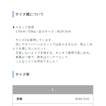
サイズ感について
▶︎スタッフ加茂
170cm / 50kg / 足のサイズ：約24.5cm
サイズ3を着用しています。
決してオーバーシルエットではありませんが、程よくゆ
とりを感じるシルエット。
主張しないようで主張する。オンオフ兼用で楽しめる。
春夏は一枚で、秋冬はインナーとして。
こんなシャツを求めてました！
サイズ表
2
約46.5cm