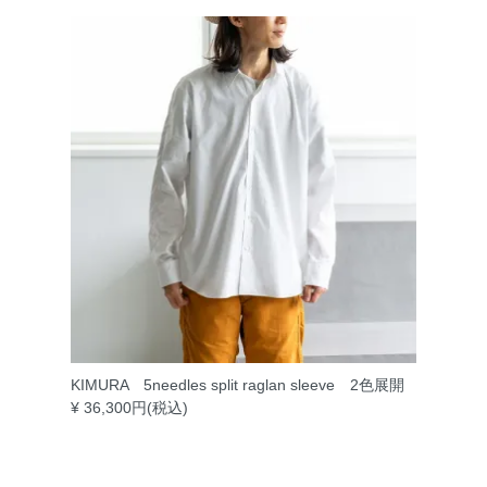
KIMURA 5needles split raglan sleeve 2色展開
¥ 36,300円(税込)