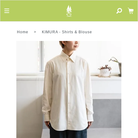
Home
>
KIMURA
-
Shirts & Blouse