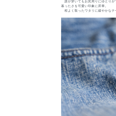
誰が穿いてもお尻周りにゆとりが
暮ったさを可愛い印象に昇華。
程よく取ったワタリに緩やかなテ