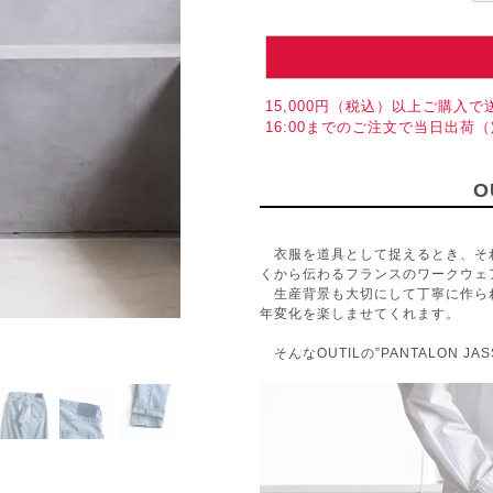
15,000円（税込）以上ご購入で
16:00までのご注文で当日出荷
O
衣服を道具として捉えるとき、それ
くから伝わるフランスのワークウェ
生産背景も大切にして丁寧に作ら
年変化を楽しませてくれます。
そんなOUTILの”PANTALON J