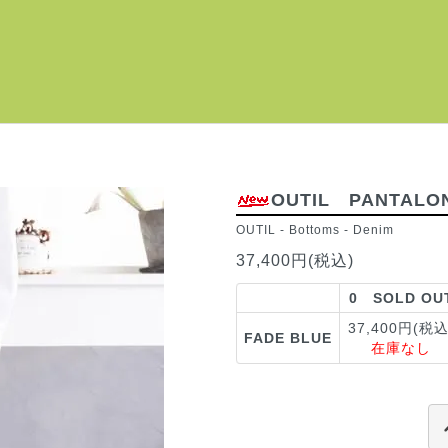
OUTIL PANTAL
OUTIL
-
Bottoms
-
Denim
37,400円(税込)
0 SOLD OU
37,400円(税込
FADE BLUE
在庫なし