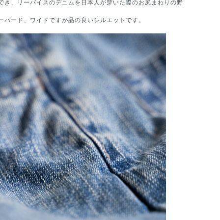
でき、リーバイスのデニムを日本人が穿いた際のお尻まわりの野
ーパード、ワイドですが品の良いシルエットです。