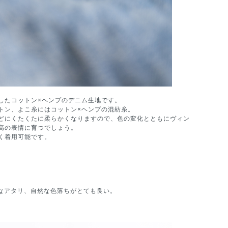
したコットン×ヘンプのデニム生地です。
ン、よこ糸にはコットン×ヘンプの混紡糸。
どにくたくたに柔らかくなりますので、色の変化とともにヴィン
高の表情に育つでしょう。
く着用可能です。
。
なアタリ、自然な色落ちがとても良い。