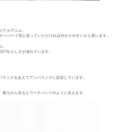
リジナルデニム。
ワイドテーパード型と思っていただければ分かりやすいかと思います。
ム。
UTILらしさが溢れています。
バランスをあえてアンバランスに設定しています。
、後ろから見るとワークパンツのように見えます。