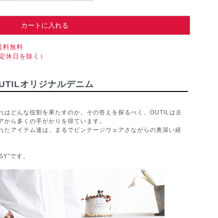
カートに入れる
送料無料
（定休日を除く）
UTILオリジナルデニム
はどんな役割を果たすのか。その答えを探るべく、OUTILは古
アから多くの手がかりを得ています。
れたアイテム達は、まるでビンテージウェアさながらの奥深い経
ASSY”です。