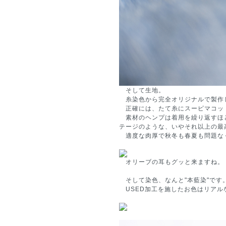
そして生地。
糸染色から完全オリジナルで製作
正確には、たて糸にスーピマコット
素材のヘンプは着用を繰り返すほ
テージのような、いやそれ以上の最
適度な肉厚で秋冬も春夏も問題な
オリーブの耳もグッと来ますね。
そして染色、なんと"本藍染"です
USED加工を施したお色はリアル