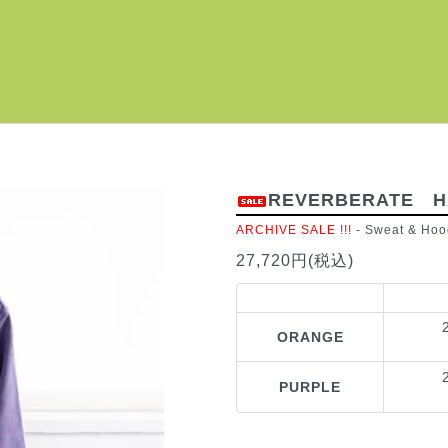
REVERBERATE H
ARCHIVE SALE !!!
-
Sweat & Hoo
27,720円(税込)
ORANGE
PURPLE