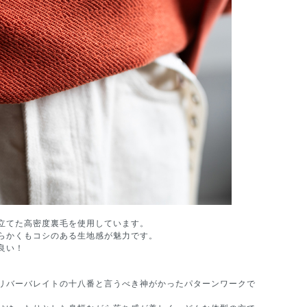
立てた高密度裏毛を使用しています。
らかくもコシのある生地感が魅力です。
良い！
リバーバレイトの十八番と言うべき神がかったパターンワークで