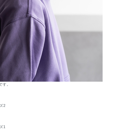
です。
イズ2
イズ1