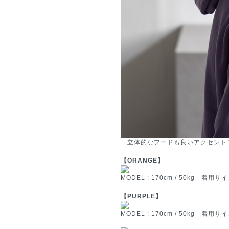
立体的なフードも良いアクセント
【ORANGE】
MODEL : 170cm / 50kg 着用サ
【PURPLE】
MODEL : 170cm / 50kg 着用サ