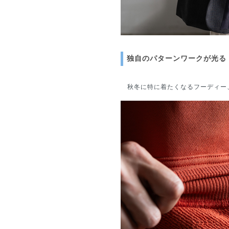
独自のパターンワークが光る
秋冬に特に着たくなるフーディー