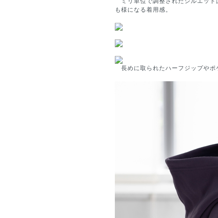
ミリ単位で調整されたシルエット
も様になる着用感。
長めに取られたハーフジップやポ