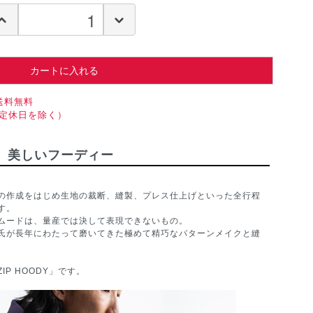
カートに入れる
送料無料
（定休日を除く）
美しいフーディー
の作成をはじめ生地の裁断、縫製、プレス仕上げといった全行程
す。
ムードは、量産では決して表現できないもの。
氏が長年にわたって磨いてきた極めて精巧なパターンメイクと縫
P HOODY」です。