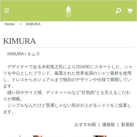
Home
>
KIMURA
KIMURA
KIMURA / キムラ
デザイナーである木村嵩之氏により2016年にスタートした、シャ
ツを中心としたブランド。厳選された世界各国のシャツ素材を使用
し、ドレスからカジュアルまで独自のデザインや仕様で展開してい
ます。
縫い目やサイズ感、ディティールなど”狂気的”とも言えるこだわ
りが満載。
シンプルなんだけど普通じゃない気分が上がるシャツをご提案し
ます。
おすすめ順
| 価格順 |
新着順