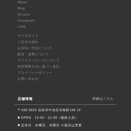
About
Blog
Access
Instagram
LINE
サイズガイド
ご注文の流れ
お支払い方法について
配送・送料について
ギフトラッピングについて
特定商取引法に基づく表記
プライバシーポリシー
お問い合わせ
店舗情報
詳細はこちら
〒430-0925 浜松市中央区寺島町166 1F
▶︎OPEN 12:00 - 21:00（最終入店）
▶︎定休日 水曜日、木曜日 ※祝日は営業