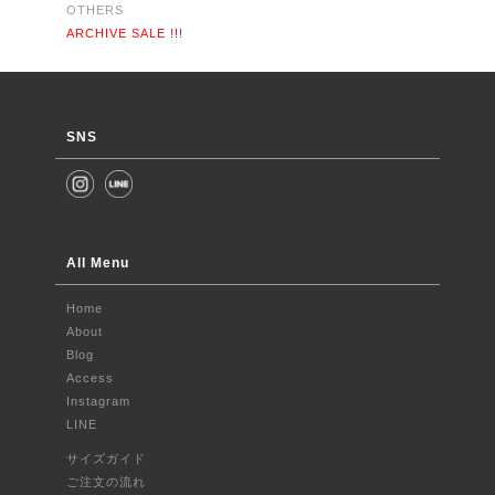
OTHERS
ARCHIVE SALE !!!
SNS
All Menu
Home
About
Blog
Access
Instagram
LINE
サイズガイド
ご注文の流れ