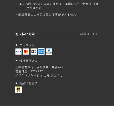
・15,000円（税込）未満の場合は、本州660円、北海道/沖縄
1,100円となります。
・配送業者のご指定は受ける事ができません。
お支払い方法
詳細はこちら
▶︎ クレジット
▶︎ 銀行振り込み
三井住友銀行 浜松支店（店番477）
普通口座 7274237
メイデンボヤージュ カモ タカマサ
▶︎ 商品代金引換