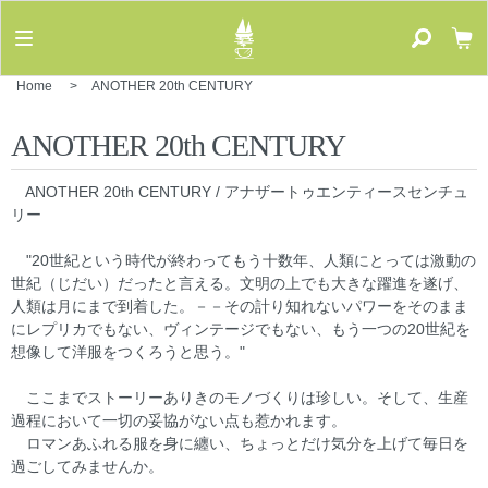
Home
>
ANOTHER 20th CENTURY
ANOTHER 20th CENTURY
ANOTHER 20th CENTURY / アナザートゥエンティースセンチュ
リー
"20世紀という時代が終わってもう十数年、人類にとっては激動の
世紀（じだい）だったと言える。文明の上でも大きな躍進を遂げ、
人類は月にまで到着した。－－その計り知れないパワーをそのまま
にレプリカでもない、ヴィンテージでもない、もう一つの20世紀を
想像して洋服をつくろうと思う。"
ここまでストーリーありきのモノづくりは珍しい。そして、生産
過程において一切の妥協がない点も惹かれます。
ロマンあふれる服を身に纏い、ちょっとだけ気分を上げて毎日を
過ごしてみませんか。