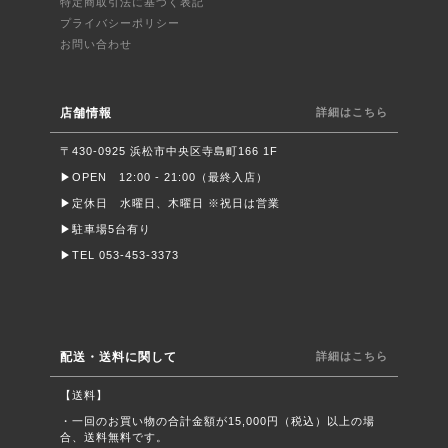
特定商取引法に基づく表記
プライバシーポリシー
お問い合わせ
店舗情報
詳細はこちら
〒430-0925 浜松市中央区寺島町166 1F
▶︎OPEN 12:00 - 21:00（最終入店）
▶︎定休日 水曜日、木曜日 ※祝日は営業
▶︎駐車場5台有り
▶︎TEL 053-453-3373
配送・送料に関して
詳細はこちら
【送料】
・一回のお買い物の合計金額が15,000円（税込）以上の場
合、送料無料です。