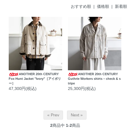
おすすめ順
|
価格順
| 新着順
ANOTHER 20th CENTURY
ANOTHER 20th CENTURY
Fox Hunt Jacket "Ivory"［アイボリ
Guthrie Workers shirts – check & s
ー］
tripe
47,300円(税込)
25,300円(税込)
« Prev
Next »
2
商品中
1-2
商品